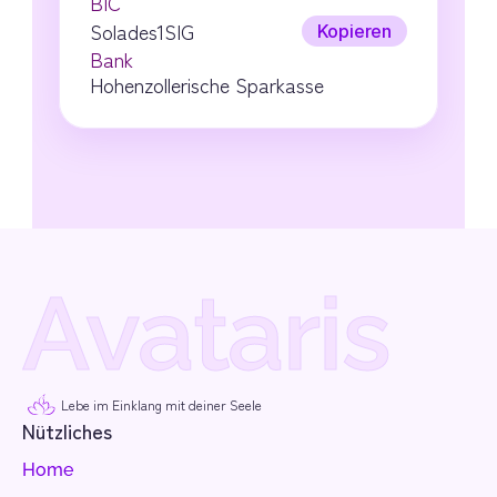
BIC
Solades1SIG
Kopieren
Bank
Hohenzollerische Sparkasse
Avataris
Lebe im Einklang mit deiner Seele
Nützliches
Home