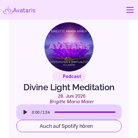
Avataris
Podcast
Divine Light Meditation
28. Juni 2026
Brigitte Maria Maier
0:00
/
1:34
Auch auf Spotify hören