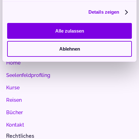
Avataris
Details zeigen
Alle zulassen
Lebe im Einklang mit deiner Seele
Ablehnen
Nützliches
Home
Seelenfeldprofiling
Kurse
Reisen
Bücher
Kontakt
Rechtliches