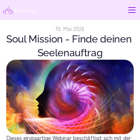
Avataris
19. Mai 2026
Soul Mission - Finde deinen 
Seelenauftrag
Dieses einzigartige Webinar beschäftigt sich mit der 