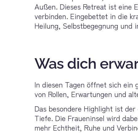
Außen. Dieses Retreat ist eine 
verbinden. Eingebettet in die kr
Heilung, Selbstbegegnung und i
Was dich erwar
In diesen Tagen öffnet sich ein 
von Rollen, Erwartungen und alt
Das besondere Highlight ist der 
Tiefe. Die Fraueninsel wird dab
mehr Echtheit, Ruhe und Verbind