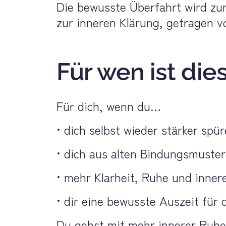
Die bewusste Überfahrt wird zum
zur inneren Klärung, getragen v
Für wen ist die
Für dich, wenn du…
• dich selbst wieder stärker spü
• dich aus alten Bindungsmuste
• mehr Klarheit, Ruhe und innere
• dir eine bewusste Auszeit für
Du gehst mit mehr innerer Ruhe, 