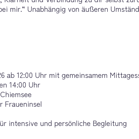
n bei mir.“ Unabhängig von äußeren Umständ
026 ab 12:00 Uhr mit gemeinsamem Mittages
gen 14:00 Uhr
m Chiemsee
ur Fraueninsel
ür intensive und persönliche Begleitung