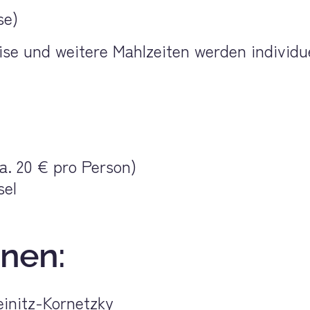
se)
ise und weitere Mahlzeiten werden individu
a. 20 € pro Person)
sel
nen: 
einitz-Kornetzky