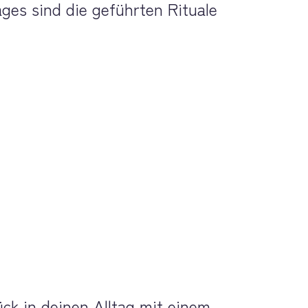
es sind die geführten Rituale 
ck in deinen Alltag mit einem 