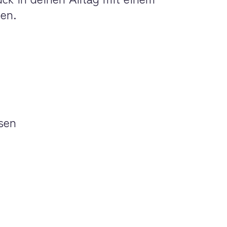
en.
sen