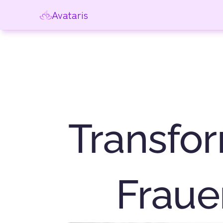
Avataris
Transfor
Fraue