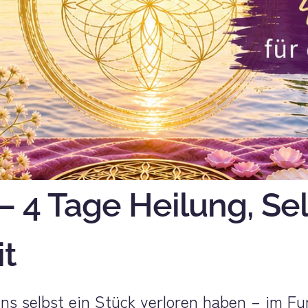
 – 4 Tage Heilung, Se
it
ns selbst ein Stück verloren haben – im Fun