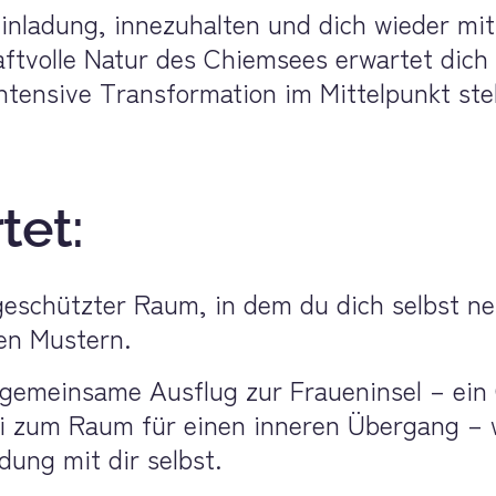
Einladung, innezuhalten und dich wieder mit
aftvolle Natur des Chiemsees erwartet dich 
ntensive Transformation im Mittelpunkt ste
tet:
geschützter Raum, in dem du dich selbst neu
en Mustern.
gemeinsame Ausflug zur Fraueninsel – ein Or
ei zum Raum für einen inneren Übergang – 
ung mit dir selbst.