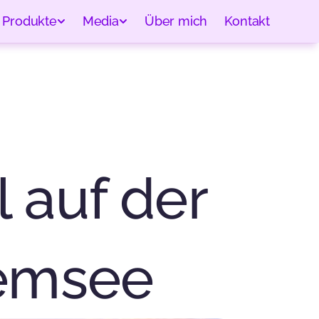
Produkte
Media
Über mich
Kontakt
 auf der 
iemsee