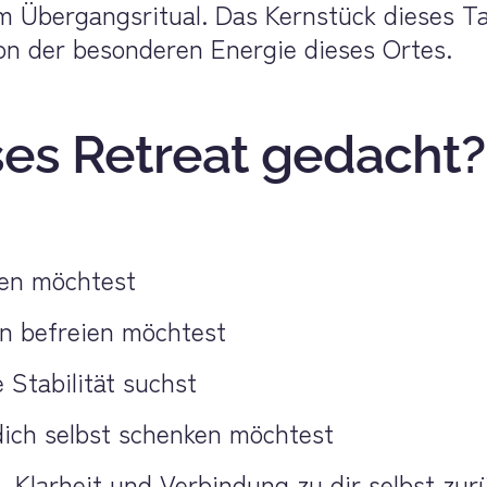
 Übergangsritual. Das Kernstück dieses Tag
on der besonderen Energie dieses Ortes.
ses Retreat gedacht?
ren möchtest
rn befreien möchtest
 Stabilität suchst
 dich selbst schenken möchtest
Klarheit und Verbindung zu dir selbst zurü