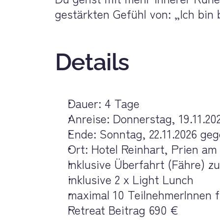
gestärkten Gefühl von: „Ich bi
Details
Dauer: 4 Tage
Anreise: Donnerstag, 19.11.2
Ende: Sonntag, 22.11.2026 ge
Ort: Hotel Reinhart, Prien a
Inklusive Überfahrt (Fähre) z
inklusive 2 x Light Lunch
maximal 10 TeilnehmerInnen f
Retreat Beitrag 690 €