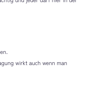
nen.
ragung wirkt auch wenn man 