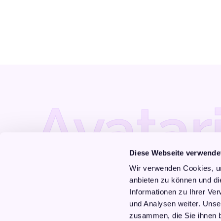
Avatar
Diese Webseite verwende
Wir verwenden Cookies, um
Lebe im Einklang mit deiner Seele
anbieten zu können und di
Informationen zu Ihrer Ve
und Analysen weiter. Unse
zusammen, die Sie ihnen b