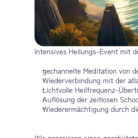
Intensives Heilungs-Event mit de
gechannelte Meditation von de
Wiederverbindung mit der atl
Lichtvolle Heilfrequenz-Übert
Auflösung der zeitlosen Scho
Wiederermächtigung durch die 
Wir generieren einen geschützte