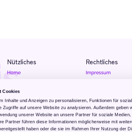
is
Nützliches
Rechtliches
Home
Impressum
Seelenfeldprofiling
Datenschutz
t Cookies
Kurse
Cookie Erklärung
 Inhalte und Anzeigen zu personalisieren, Funktionen für sozia
e Zugriffe auf unsere Website zu analysieren. Außerdem geben w
Reisen
AGBs
rwendung unserer Website an unsere Partner für soziale Medien
Bücher
re Partner führen diese Informationen möglicherweise mit weite
ereitgestellt haben oder die sie im Rahmen Ihrer Nutzung der D
Kontakt