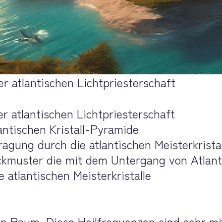
r atlantischen Lichtpriesterschaft
r atlantischen Lichtpriesterschaft
antischen Kristall-Pyramide
ragung durch die atlantischen Meisterkrista
ckmuster die mit dem Untergang von Atlant
atlantischen Meisterkristalle
n Raum. Diese Heilfrequenzen sind sehr mäch