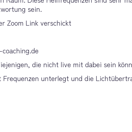
twortung sein.
r Zoom Link verschickt
-coaching.de 
iejenigen, die nicht live mit dabei sein kön
t Frequenzen unterlegt und die Lichtübert