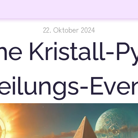
22. Oktober 2024
he Kristall-P
eilungs-Even