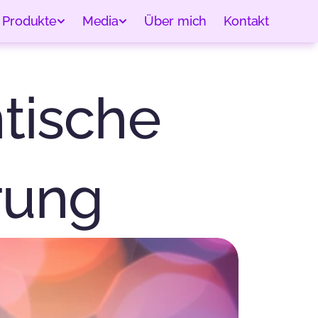
Produkte
Media
Über mich
Kontakt
tische 
rung