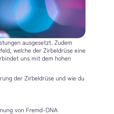
astungen ausgesetzt. Zudem 
eld, welche der Zirbeldrüse eine 
rbindet uns mit dem hohen 
rung der Zirbeldrüse und wie du 
fernung von Fremd-DNA