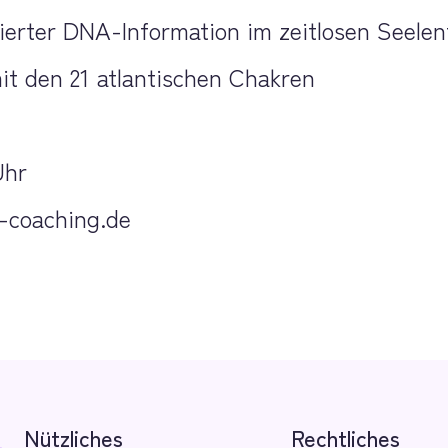
ntierter DNA-Information im zeitlosen Seelen
mit den 21 atlantischen Chakren
Uhr
-coaching.de
Nützliches
Rechtliches