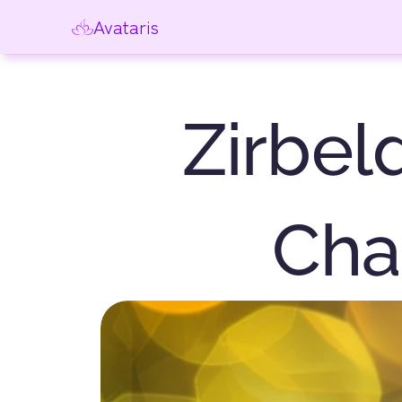
Avataris
Zirbel
Cha