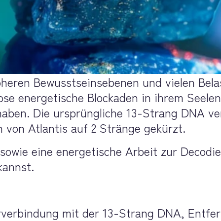
höheren Bewusstseinsebenen und vielen Bel
ose energetische Blockaden in ihrem Seelenf
aben. Die ursprüngliche 13-Strang DNA ve
 von Atlantis auf 2 Stränge gekürzt.
sowie eine energetische Arbeit zur Decodie
kannst.
iederverbindung mit der 13-Strang DNA, Ent