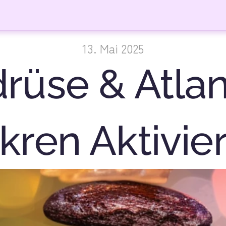
13. Mai 2025
drüse & Atlan
kren Aktivie