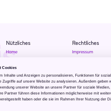
is
Nützliches
Rechtliches
Home
Impressum
Seelenfeldprofiling
Datenschutz
t Cookies
Kurse
Cookie Erklärung
 Inhalte und Anzeigen zu personalisieren, Funktionen für sozia
e Zugriffe auf unsere Website zu analysieren. Außerdem geben w
Reisen
AGBs
rwendung unserer Website an unsere Partner für soziale Medien
Bücher
re Partner führen diese Informationen möglicherweise mit weite
ereitgestellt haben oder die sie im Rahmen Ihrer Nutzung der D
Kontakt