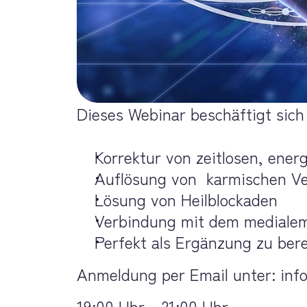
Dieses Webinar beschäftigt sich 
Korrektur von zeitlosen, ener
Auflösung von  karmischen V
Lösung von Heilblockaden
Verbindung mit dem medialem
Perfekt als Ergänzung zu ber
Anmeldung per Email unter: inf
19:00 Uhr - 21:00 Uhr