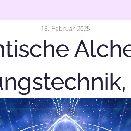
18. Februar 2025
ntische Alch
ngstechnik, 