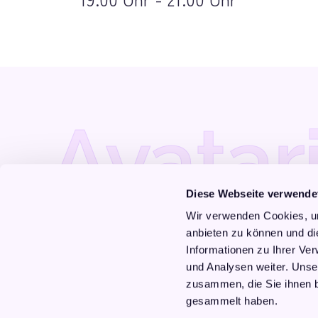
Avatar
Diese Webseite verwende
Wir verwenden Cookies, um
Lebe im Einklang mit deiner Seele
anbieten zu können und di
Informationen zu Ihrer Ve
und Analysen weiter. Unse
zusammen, die Sie ihnen b
gesammelt haben.