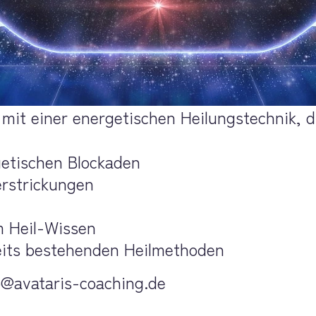
mit einer energetischen Heilungstechnik, d
getischen Blockaden
erstrickungen
 Heil-Wissen
eits bestehenden Heilmethoden
o@avataris-coaching.de