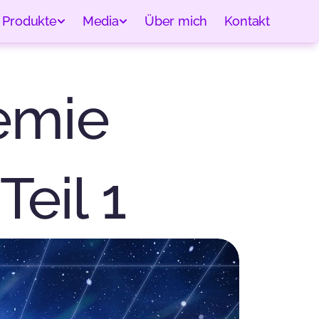
Produkte
Media
Über mich
Kontakt
emie 
Teil 1